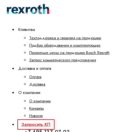
Клиентам
Техподдержка и гарантия на продукцию
Подбор оборудования и комплектующих
Проектные цены на продукцию Bosch Rexroth
Запрос коммерческого предложения
Доставка и оплата
Оплата
Доставка
О компании
О компании
Контакты
Новости
Запросить КП
+7 495 137-07-02