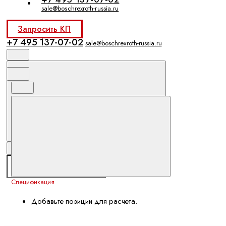
sale@boschrexroth-russia.ru
Запросить КП
+7 495 137-07-02
sale@boschrexroth-russia.ru
Спецификация
Добавьте позиции для расчета.