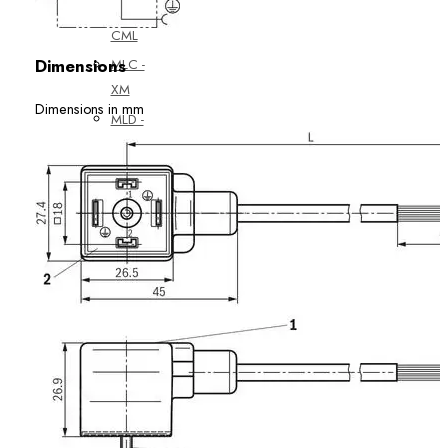
MLC -
CML
Dimensions
MLC -
XM
Dimensions in mm
MLD -
IndraDrive
MPC -
YM
Частотные
преобразователи
EFC3610
EFC5610
Принадлежности
ЧПУ
ctrlX
MOTION