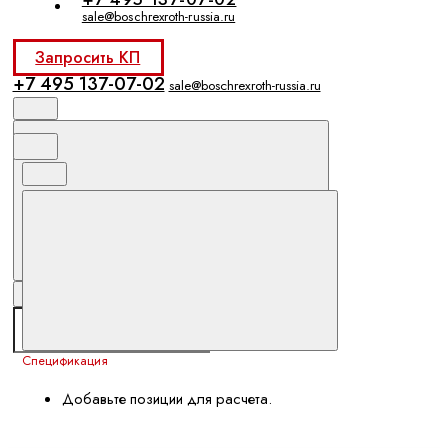
sale@boschrexroth-russia.ru
Запросить КП
+7 495 137-07-02
sale@boschrexroth-russia.ru
Спецификация
Добавьте позиции для расчета.