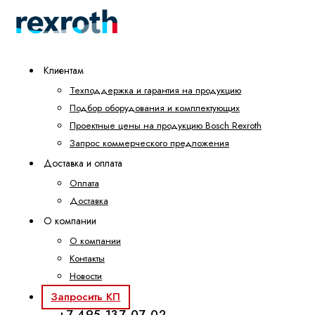
Клиентам
Техподдержка и гарантия на продукцию
Подбор оборудования и комплектующих
Проектные цены на продукцию Bosch Rexroth
Запрос коммерческого предложения
Доставка и оплата
Оплата
Доставка
О компании
О компании
Контакты
Новости
Запросить КП
+7 495 137-07-02