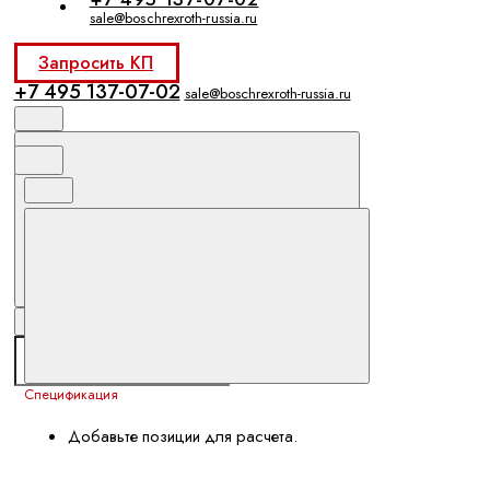
sale@boschrexroth-russia.ru
Запросить КП
+7 495 137-07-02
sale@boschrexroth-russia.ru
Спецификация
Добавьте позиции для расчета.