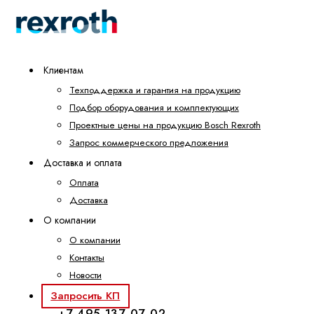
Клиентам
Техподдержка и гарантия на продукцию
Подбор оборудования и комплектующих
Проектные цены на продукцию Bosch Rexroth
Запрос коммерческого предложения
Доставка и оплата
Оплата
Доставка
О компании
О компании
Контакты
Новости
Запросить КП
+7 495 137-07-02