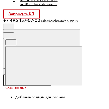
sale@boschrexroth-russia.ru
Запросить КП
+7 495 137-07-02
sale@boschrexroth-russia.ru
Спецификация
Добавьте позиции для расчета.