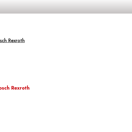
sch Rexroth
osch Rexroth