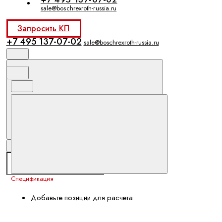
sale@boschrexroth-russia.ru
Запросить КП
+7 495 137-07-02
sale@boschrexroth-russia.ru
Спецификация
Добавьте позиции для расчета.