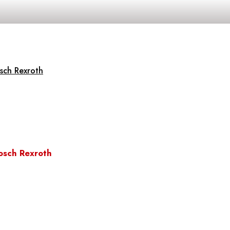
sch Rexroth
osch Rexroth