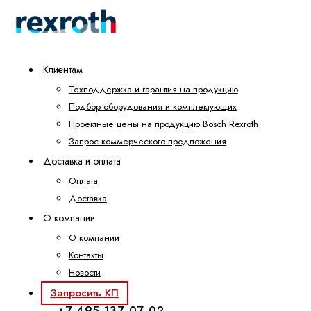
Клиентам
Техподдержка и гарантия на продукцию
Подбор оборудования и комплектующих
Проектные цены на продукцию Bosch Rexroth
Запрос коммерческого предложения
Доставка и оплата
Оплата
Доставка
О компании
О компании
Контакты
Новости
Запросить КП
+7 495 137-07-02