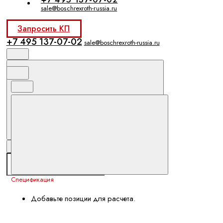
sale@boschrexroth-russia.ru
Запросить КП
+7 495 137-07-02
sale@boschrexroth-russia.ru
Спецификация
Добавьте позиции для расчета.