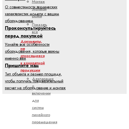
Монтаж
О совместимости технических
зубчатой
характеристик модели с вашим
рейки
оборудованием
Показать
Проконсультируйтесь
все
перед покупкой
Документы,
Узнайте все особенности
не
оборудования, которые важны
относящиеся
именно вам
к конкретной
Пришлите нам
продукции
Тип объекта и размер площади,
Декларация
чтобы получить предварительный
о
расчет на оборудование и монтаж
включении
для
систем
линейного
перемещения