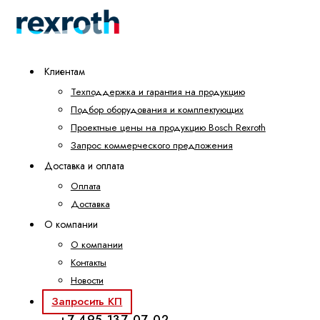
Клиентам
Техподдержка и гарантия на продукцию
Подбор оборудования и комплектующих
Проектные цены на продукцию Bosch Rexroth
Запрос коммерческого предложения
Доставка и оплата
Оплата
Доставка
О компании
О компании
Контакты
Новости
Запросить КП
+7 495 137-07-02