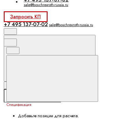
sale@boschrexroth-russia.ru
Запросить КП
+7 495 137-07-02
sale@boschrexroth-russia.ru
Спецификация
Добавьте позиции для расчета.