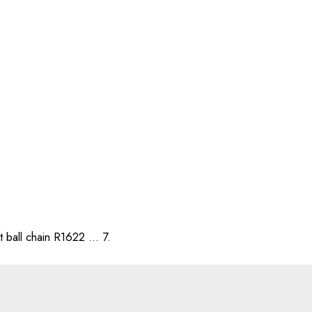
t ball chain R1622 … 7.