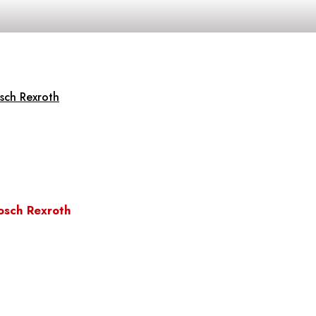
sch Rexroth
osch Rexroth