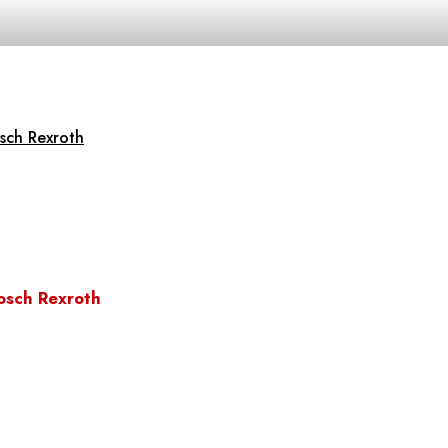
sch Rexroth
osch Rexroth