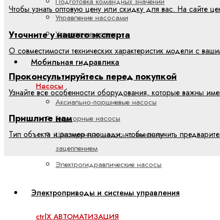
Подготовка командных значений
Чтобы узнать оптовую цену или скидку для вас. На сайте 
Управление насосами
Уточните у нашего эксперта
Управление осями
О совместимости технических характеристик модели с ваш
Мобильная гидравлика
Проконсультируйтесь перед покупкой
Насосы
Узнайте все особенности оборудования, которые важны име
Аксиально-поршневые насосы
Пришлите нам
Героторные насосы
Тип объекта и размер площади, чтобы получить предварит
Шестеренные насосы с внешним
зацеплением
Электрогидравлические насосы
Электроприводы и системы управления
ctrlX АВТОМАТИЗАЦИЯ