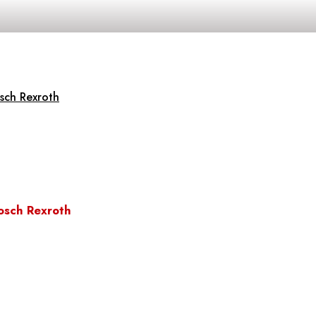
sch Rexroth
osch Rexroth