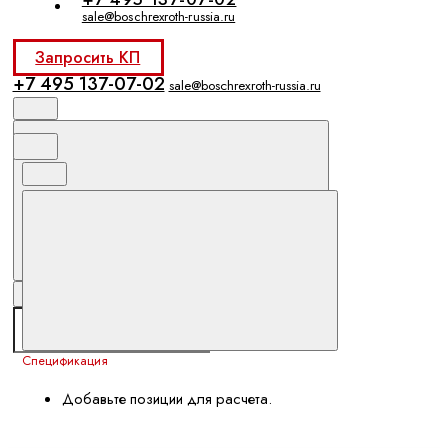
sale@boschrexroth-russia.ru
Запросить КП
+7 495 137-07-02
sale@boschrexroth-russia.ru
Спецификация
Добавьте позиции для расчета.