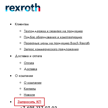
Клиентам
Техподдержка и гарантия на продукцию
Подбор оборудования и комплектующих
Проектные цены на продукцию Bosch Rexroth
Запрос коммерческого предложения
Доставка и оплата
Оплата
Доставка
О компании
О компании
Контакты
Новости
Запросить КП
+7 495 137-07-02