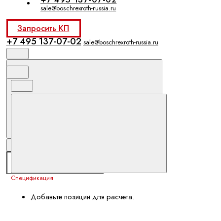
sale@boschrexroth-russia.ru
Запросить КП
+7 495 137-07-02
sale@boschrexroth-russia.ru
Спецификация
Добавьте позиции для расчета.