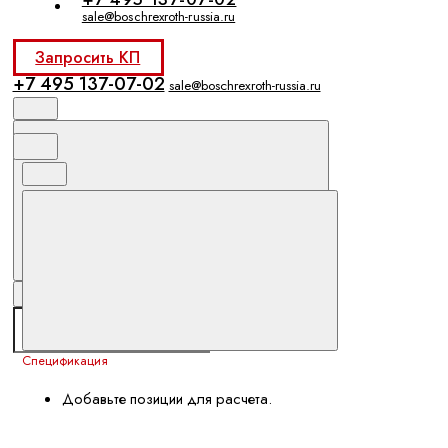
sale@boschrexroth-russia.ru
Запросить КП
+7 495 137-07-02
sale@boschrexroth-russia.ru
Спецификация
Добавьте позиции для расчета.