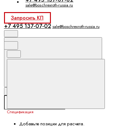
sale@boschrexroth-russia.ru
Запросить КП
+7 495 137-07-02
sale@boschrexroth-russia.ru
Спецификация
Добавьте позиции для расчета.