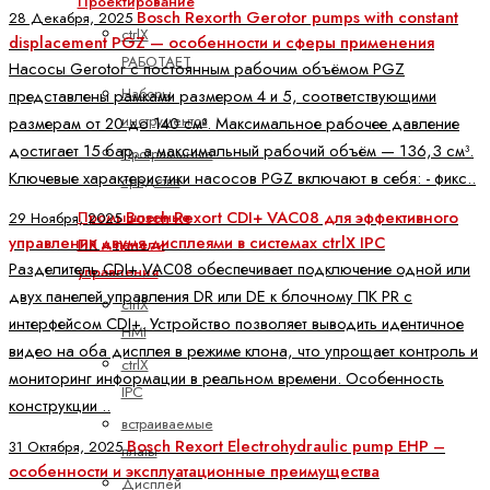
Проектирование
Bosch Rexorth Gerotor pumps with constant
28 Декабря, 2025
ctrlX
displacement PGZ — особенности и сферы применения
РАБОТАЕТ
Насосы Gerotor с постоянным рабочим объёмом PGZ
Наборы
представлены рамками размером 4 и 5, соответствующими
инструментов
размерам от 20 до 140 см³. Максимальное рабочее давление
достигает 15 бар, а максимальный рабочий объём — 136,3 см³.
Программные
Ключевые характеристики насосов PGZ включают в себя: - фикс..
средства
Bosch Rexort CDI+ VAC08 для эффективного
Промышленные
29 Ноября, 2025
управления двумя дисплеями в системах ctrlX IPC
ПК и панели
Разделитель CDI+ VAC08 обеспечивает подключение одной или
управления
двух панелей управления DR или DE к блочному ПК PR с
ctrlX
интерфейсом CDI+. Устройство позволяет выводить идентичное
HMI
видео на оба дисплея в режиме клона, что упрощает контроль и
ctrlX
мониторинг информации в реальном времени. Особенность
IPC
конструкции ..
встраиваемые
Bosch Rexort Electrohydraulic pump EHP –
31 Октября, 2025
платы
особенности и эксплуатационные преимущества
Дисплей