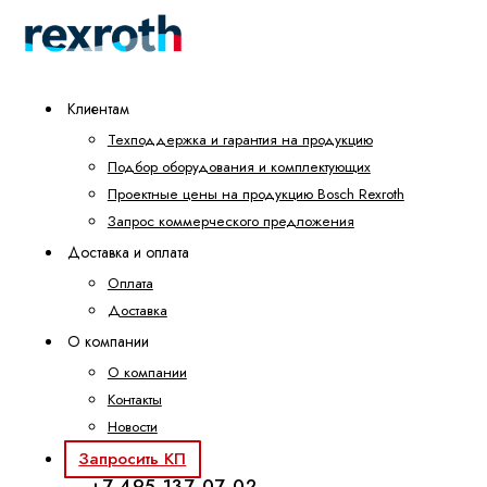
Клиентам
Техподдержка и гарантия на продукцию
Подбор оборудования и комплектующих
Проектные цены на продукцию Bosch Rexroth
Запрос коммерческого предложения
Доставка и оплата
Оплата
Доставка
О компании
О компании
Контакты
Новости
Запросить КП
+7 495 137-07-02