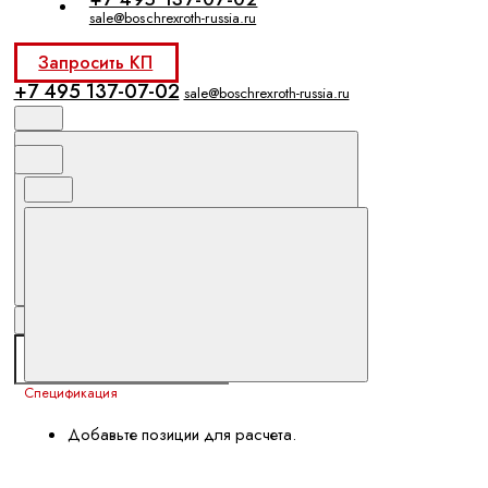
sale@boschrexroth-russia.ru
Запросить КП
+7 495 137-07-02
sale@boschrexroth-russia.ru
Спецификация
Добавьте позиции для расчета.