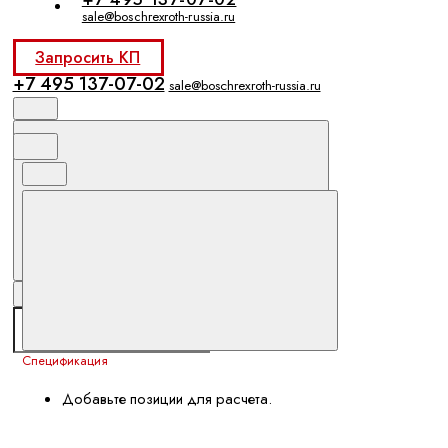
sale@boschrexroth-russia.ru
Запросить КП
+7 495 137-07-02
sale@boschrexroth-russia.ru
Спецификация
Добавьте позиции для расчета.