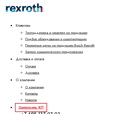
Клиентам
Техподдержка и гарантия на продукцию
Подбор оборудования и комплектующих
Проектные цены на продукцию Bosch Rexroth
Запрос коммерческого предложения
Доставка и оплата
Оплата
Доставка
О компании
О компании
Контакты
Новости
Запросить КП
+7 495 137-07-02