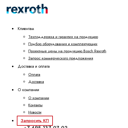
Клиентам
Техподдержка и гарантия на продукцию
Подбор оборудования и комплектующих
Проектные цены на продукцию Bosch Rexroth
Запрос коммерческого предложения
Доставка и оплата
Оплата
Доставка
О компании
О компании
Контакты
Новости
Запросить КП
+7 495 137-07-02