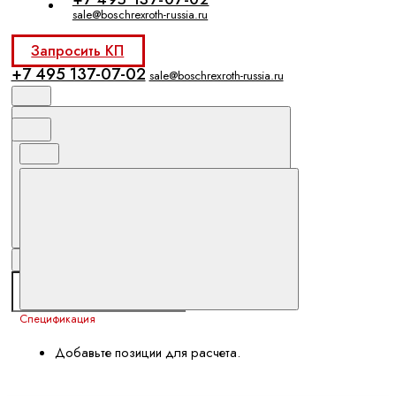
sale@boschrexroth-russia.ru
Запросить КП
+7 495 137-07-02
sale@boschrexroth-russia.ru
Спецификация
Добавьте позиции для расчета.