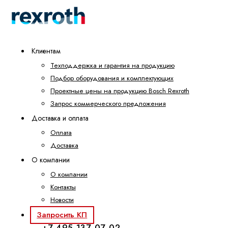
Клиентам
Техподдержка и гарантия на продукцию
Подбор оборудования и комплектующих
Проектные цены на продукцию Bosch Rexroth
Запрос коммерческого предложения
Доставка и оплата
Оплата
Доставка
О компании
О компании
Контакты
Новости
Запросить КП
+7 495 137-07-02