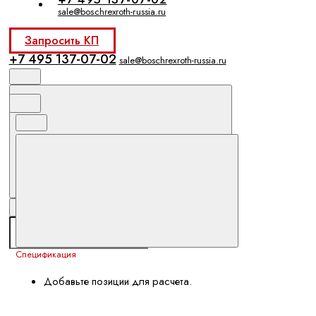
sale@boschrexroth-russia.ru
Запросить КП
+7 495 137-07-02
sale@boschrexroth-russia.ru
Спецификация
Добавьте позиции для расчета.