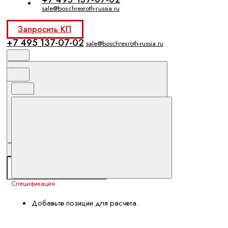
sale@boschrexroth-russia.ru
Запросить КП
+7 495 137-07-02
sale@boschrexroth-russia.ru
Спецификация
Добавьте позиции для расчета.