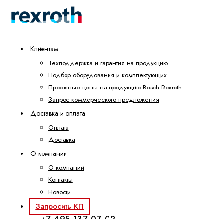
Клиентам
Техподдержка и гарантия на продукцию
Подбор оборудования и комплектующих
Проектные цены на продукцию Bosch Rexroth
Запрос коммерческого предложения
Доставка и оплата
Оплата
Доставка
О компании
О компании
Контакты
Новости
Запросить КП
+7 495 137-07-02