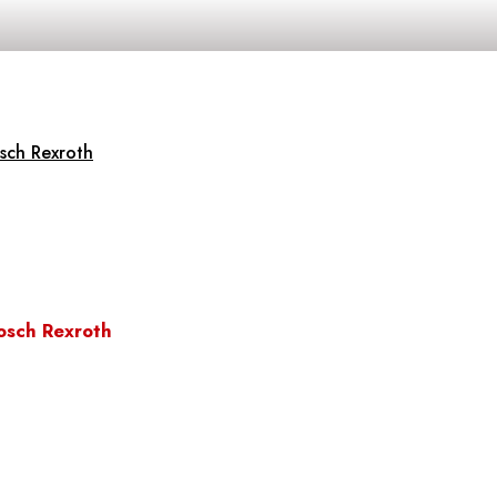
sch Rexroth
osch Rexroth