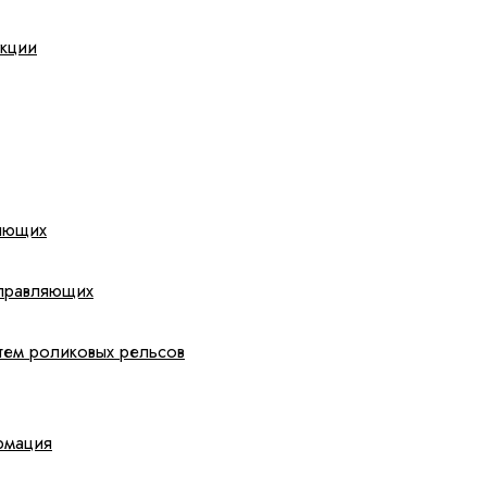
укции
яющих
аправляющих
стем роликовых рельсов
рмация