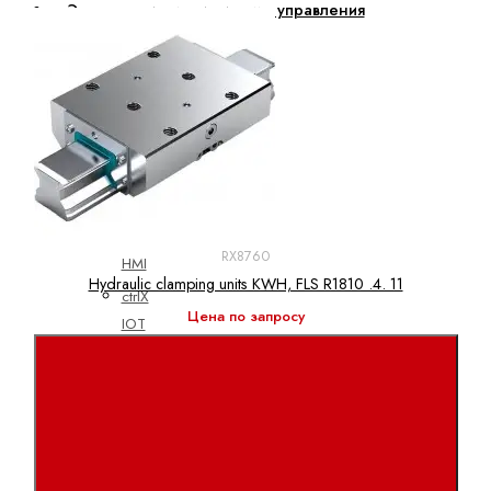
Электроприводы и системы управления
ctrlX
АВТОМАТИЗАЦИЯ
ctrlX
CORE
ctrlX
DRIVE
ctrlX
RX8760
HMI
Hydraulic clamping units KWH, FLS R1810 .4. 11
ctrlX
Цена по запросу
IOT
ctrlX
IPC
ctrlX
MOTION
ctrlX