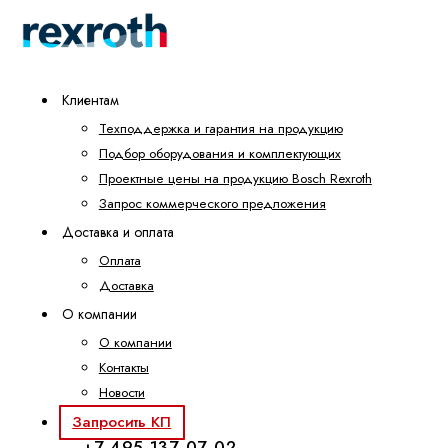
Клиентам
Техподдержка и гарантия на продукцию
Подбор оборудования и комплектующих
Проектные цены на продукцию Bosch Rexroth
Запрос коммерческого предложения
Доставка и оплата
Оплата
Доставка
О компании
О компании
Контакты
Новости
Запросить КП
+7 495 137-07-02