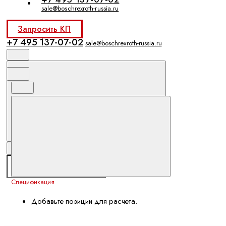
sale@boschrexroth-russia.ru
Запросить КП
+7 495 137-07-02
sale@boschrexroth-russia.ru
Спецификация
Добавьте позиции для расчета.