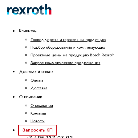
Клиентам
Техподдержка и гарантия на продукцию
Подбор оборудования и комплектующих
Проектные цены на продукцию Bosch Rexroth
Запрос коммерческого предложения
Доставка и оплата
Оплата
Доставка
О компании
О компании
Контакты
Новости
Запросить КП
+7 495 137-07-02