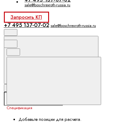
sale@boschrexroth-russia.ru
Запросить КП
+7 495 137-07-02
sale@boschrexroth-russia.ru
Спецификация
Добавьте позиции для расчета.