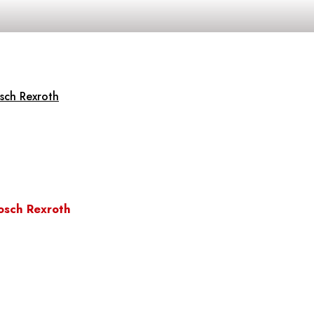
sch Rexroth
osch Rexroth