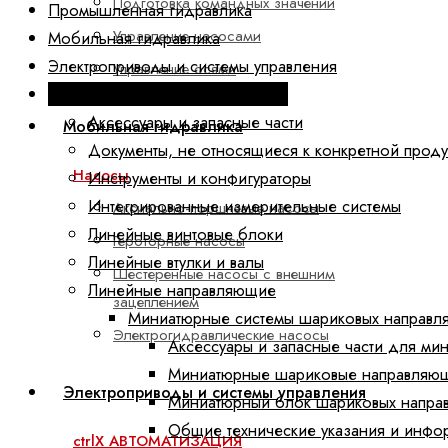
Подготовка командных значений
Промышленная гидравлика
Управление насосами
Мобильная гидравлика
Электроприводы и системы управления
Управление осями
Техника линейных перемещений
Аксессуары и запасные части
Мобильная гидравлика
Документы, не относящиеся к конкретной прод
Насосы
Инструменты и конфигураторы
Интегрированные измерительные системы
Аксиально-поршневые насосы
Линейные винтовые блоки
Героторные насосы
Линейные втулки и валы
Шестеренные насосы с внешним
Линейные направляющие
зацеплением
Миниатюрные системы шариковых направл
Электрогидравлические насосы
Аксессуары и запасные части для ми
Миниатюрные шариковые направляю
Электроприводы и системы управления
Миниатюрный блок шариковых напра
Общие технические указания и инфо
ctrlX АВТОМАТИЗАЦИЯ