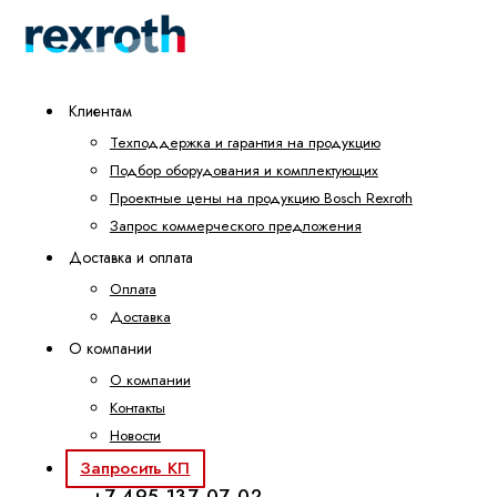
Клиентам
Техподдержка и гарантия на продукцию
Подбор оборудования и комплектующих
Проектные цены на продукцию Bosch Rexroth
Запрос коммерческого предложения
Доставка и оплата
Оплата
Доставка
О компании
О компании
Контакты
Новости
Запросить КП
+7 495 137-07-02