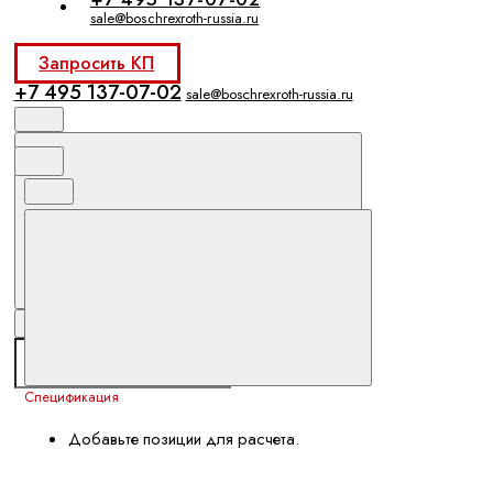
sale@boschrexroth-russia.ru
Запросить КП
+7 495 137-07-02
sale@boschrexroth-russia.ru
Спецификация
Добавьте позиции для расчета.