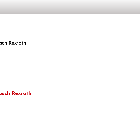
sch Rexroth
osch Rexroth