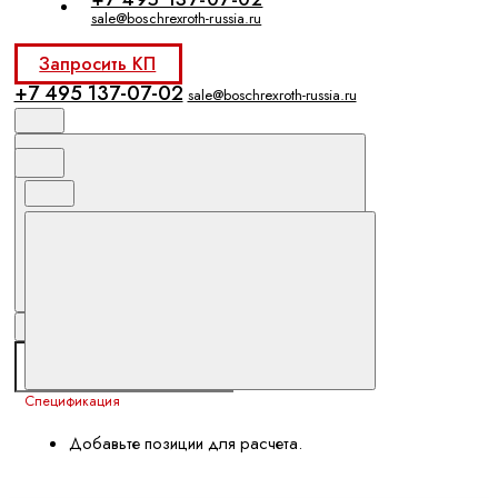
sale@boschrexroth-russia.ru
Запросить КП
+7 495 137-07-02
sale@boschrexroth-russia.ru
Спецификация
Добавьте позиции для расчета.