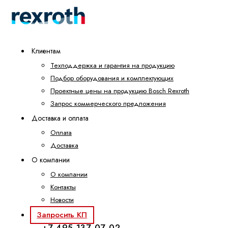
Клиентам
Техподдержка и гарантия на продукцию
Подбор оборудования и комплектующих
Проектные цены на продукцию Bosch Rexroth
Запрос коммерческого предложения
Доставка и оплата
Оплата
Доставка
О компании
О компании
Контакты
Новости
Запросить КП
+7 495 137-07-02