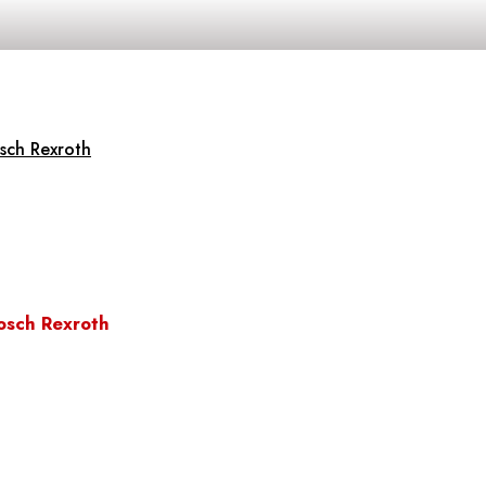
sch Rexroth
osch Rexroth