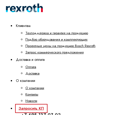
Клиентам
Техподдержка и гарантия на продукцию
Подбор оборудования и комплектующих
Проектные цены на продукцию Bosch Rexroth
Запрос коммерческого предложения
Доставка и оплата
Оплата
Доставка
О компании
О компании
Контакты
Новости
Запросить КП
+7 495 137-07-02