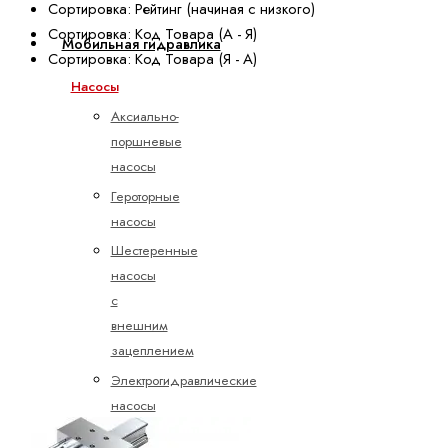
Сортировка: Рейтинг (начиная с низкого)
Сортировка: Код Товара (А - Я)
Мобильная гидравлика
Сортировка: Код Товара (Я - А)
Насосы
Аксиально-
поршневые
насосы
Героторные
насосы
Шестеренные
насосы
с
внешним
зацеплением
Электрогидравлические
насосы