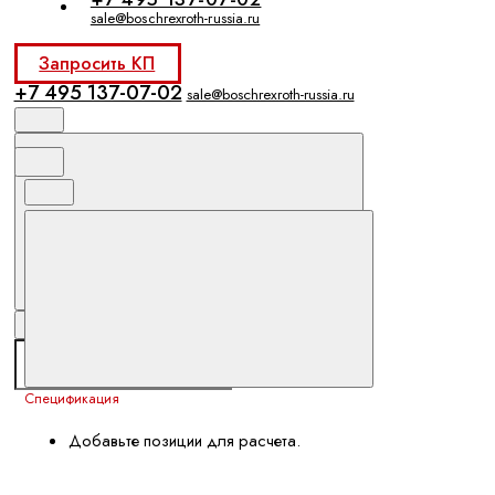
sale@boschrexroth-russia.ru
Запросить КП
+7 495 137-07-02
sale@boschrexroth-russia.ru
Спецификация
Добавьте позиции для расчета.