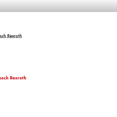
sch Rexroth
osch Rexroth