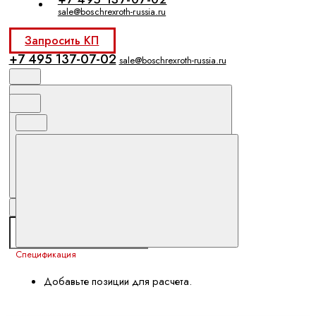
sale@boschrexroth-russia.ru
Запросить КП
+7 495 137-07-02
sale@boschrexroth-russia.ru
Спецификация
Добавьте позиции для расчета.