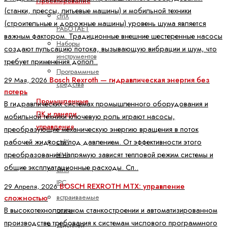
Проектирование
(станки, прессы, литьевые машины) и мобильной техники
ctrlX
(строительные и дорожные машины) уровень шума является
РАБОТАЕТ
важным фактором. Традиционные внешние шестеренные насосы
Наборы
создают пульсацию потока, вызывающую вибрации и шум, что
инструментов
требует применения допол..
Программные
Bosch Rexroth — гидравлическая энергия без
29 Мая, 2026
средства
потерь
Промышленные
В гидравлических системах промышленного оборудования и
ПК и панели
мобильной техники ключевую роль играют насосы,
управления
преобразующие механическую энергию вращения в поток
рабочей жидкости под давлением. От эффективности этого
ctrlX
преобразования напрямую зависят тепловой режим системы и
HMI
общие эксплуатационные расходы. Сп..
ctrlX
IPC
BOSCH REXROTH MTX: управление
29 Апреля, 2026
встраиваемые
сложностью
В высокотехнологичном станкостроении и автоматизированном
платы
производстве требования к системам числового программного
Дисплей