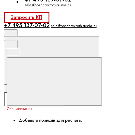
sale@boschrexroth-russia.ru
Запросить КП
+7 495 137-07-02
sale@boschrexroth-russia.ru
Спецификация
Добавьте позиции для расчета.