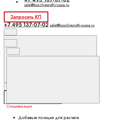
sale@boschrexroth-russia.ru
Запросить КП
+7 495 137-07-02
sale@boschrexroth-russia.ru
Спецификация
Добавьте позиции для расчета.