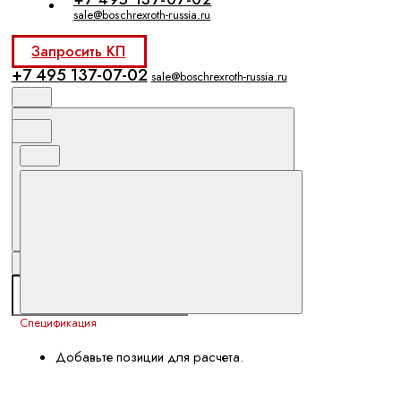
sale@boschrexroth-russia.ru
Запросить КП
+7 495 137-07-02
sale@boschrexroth-russia.ru
Спецификация
Добавьте позиции для расчета.