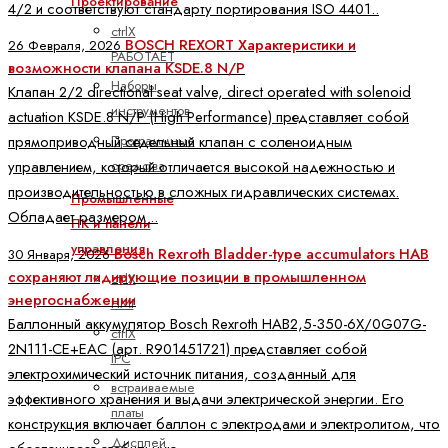
Проектирование
4/2 и соответствуют стандарту портирования ISO 4401..
ctrlX
BOSCH REXORT Характеристики и
26 Февраля, 2026
РАБОТАЕТ
возможности клапана KSDE.8 N/P
Наборы
Клапан 2/2 directional seat valve, direct operated with solenoid
инструментов
actuation KSDE.8 N/P (High Performance) представляет собой
Программные
прямоприводный седельный клапан с соленоидным
средства
управлением, который отличается высокой надежностью и
производительностью в сложных гидравлических системах.
Промышленные
Обладает размером ..
ПК и панели
управления
Bosch Rexroth Bladder-type accumulators HAB
30 Января, 2026
сохраняют лидирующие позиции в промышленном
ctrlX
энергоснабжении
HMI
Баллонный аккумулятор Bosch Rexroth HAB2,5-350-6X/0G07G-
ctrlX
2N111-CE+EAC (арт. R901451721) представляет собой
IPC
электрохимический источник питания, созданный для
встраиваемые
эффективного хранения и выдачи электрической энергии. Его
платы
конструкция включает баллон с электродами и электролитом, что
Дисплей