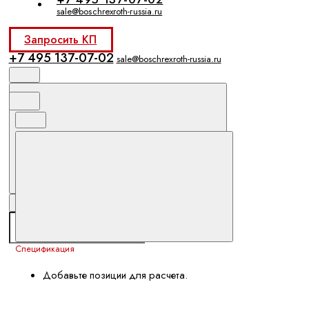
sale@boschrexroth-russia.ru
Запросить КП
+7 495 137-07-02
sale@boschrexroth-russia.ru
Спецификация
Добавьте позиции для расчета.