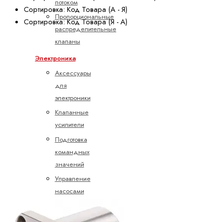
потоком
Сортировка: Код Товара (А - Я)
Пропорциональные
Сортировка: Код Товара (Я - А)
распределительные
клапаны
Электроника
Аксессуары
для
электроники
Клапанные
усилители
Подготовка
командных
значений
Управление
насосами
Управление
осями