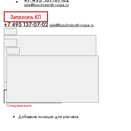
sale@boschrexroth-russia.ru
Запросить КП
+7 495 137-07-02
sale@boschrexroth-russia.ru
Спецификация
Добавьте позиции для расчета.