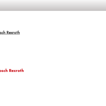
sch Rexroth
osch Rexroth