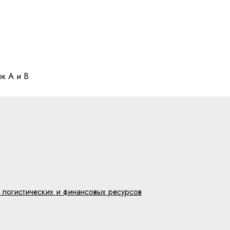
к A и B
 логистических и финансовых ресурсов