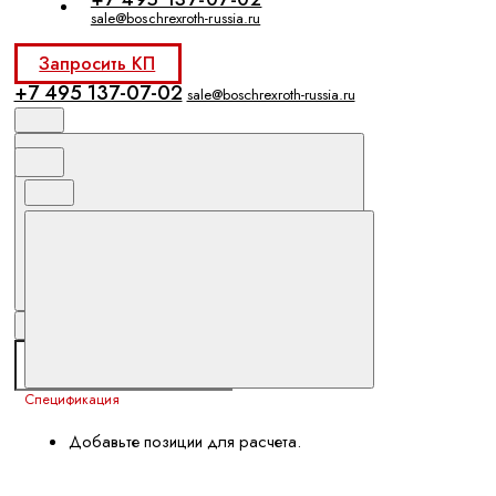
sale@boschrexroth-russia.ru
Запросить КП
+7 495 137-07-02
sale@boschrexroth-russia.ru
Спецификация
Добавьте позиции для расчета.