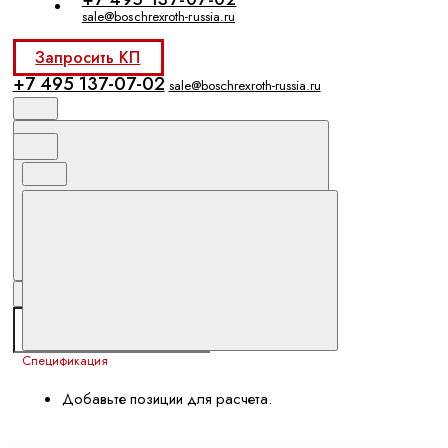
sale@boschrexroth-russia.ru
Запросить КП
+7 495 137-07-02
sale@boschrexroth-russia.ru
Спецификация
Добавьте позиции для расчета.