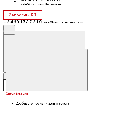
sale@boschrexroth-russia.ru
Запросить КП
+7 495 137-07-02
sale@boschrexroth-russia.ru
Спецификация
Добавьте позиции для расчета.