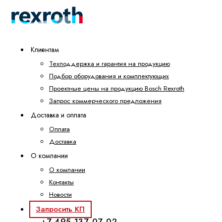
Клиентам
Техподдержка и гарантия на продукцию
Подбор оборудования и комплектующих
Проектные цены на продукцию Bosch Rexroth
Запрос коммерческого предложения
Доставка и оплата
Оплата
Доставка
О компании
О компании
Контакты
Новости
Запросить КП
+7 495 137-07-02