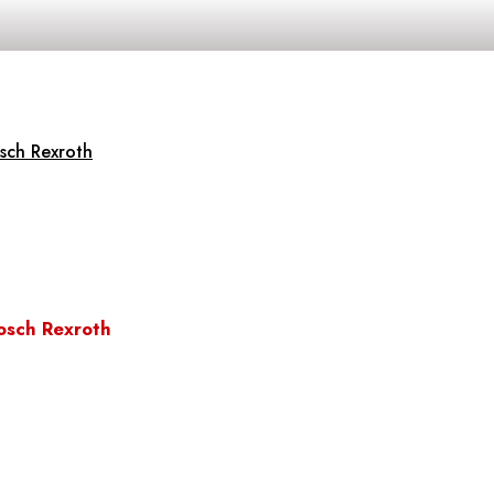
sch Rexroth
osch Rexroth