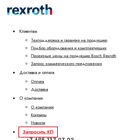
Клиентам
Техподдержка и гарантия на продукцию
Подбор оборудования и комплектующих
Проектные цены на продукцию Bosch Rexroth
Запрос коммерческого предложения
Доставка и оплата
Оплата
Доставка
О компании
О компании
Контакты
Новости
Запросить КП
+7 495 137-07-02