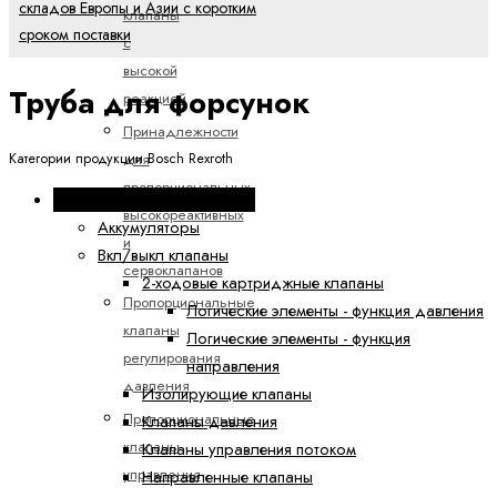
складов Европы и Азии с коротким
клапаны
сроком поставки
с
высокой
Труба для форсунок
реакцией
Принадлежности
для
Категории продукции Bosch Rexroth
пропорциональных,
Промышленная гидравлика
высокореактивных
Аккумуляторы
и
Вкл/выкл клапаны
сервоклапанов
2-ходовые картриджные клапаны
Пропорциональные
Логические элементы - функция давления
клапаны
Логические элементы - функция
регулирования
направления
давления
Изолирующие клапаны
Пропорциональные
Клапаны давления
клапаны
Клапаны управления потоком
управления
Направленные клапаны