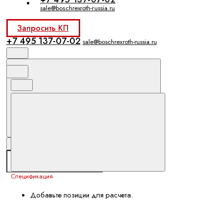
sale@boschrexroth-russia.ru
Запросить КП
+7 495 137-07-02
sale@boschrexroth-russia.ru
Спецификация
Добавьте позиции для расчета.