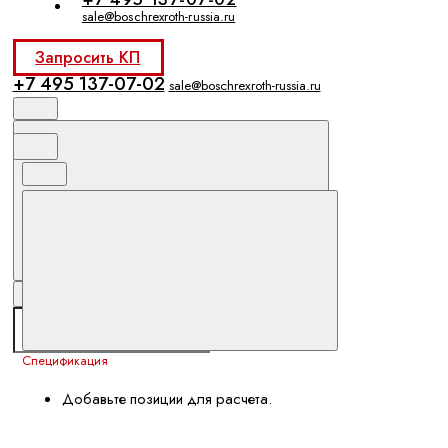
sale@boschrexroth-russia.ru
Запросить КП
+7 495 137-07-02
sale@boschrexroth-russia.ru
Спецификация
Добавьте позиции для расчета.