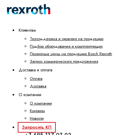
Клиентам
Техподдержка и гарантия на продукцию
Подбор оборудования и комплектующих
Проектные цены на продукцию Bosch Rexroth
Запрос коммерческого предложения
Доставка и оплата
Оплата
Доставка
О компании
О компании
Контакты
Новости
Запросить КП
+7 495 137-07-02