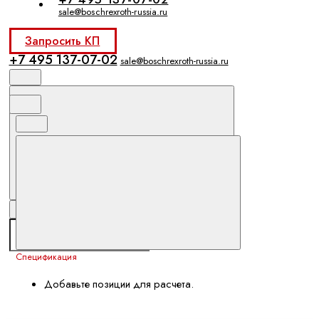
sale@boschrexroth-russia.ru
Запросить КП
+7 495 137-07-02
sale@boschrexroth-russia.ru
Спецификация
Добавьте позиции для расчета.