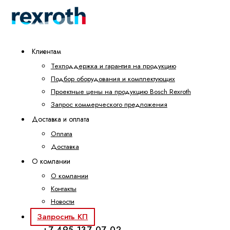
Клиентам
Техподдержка и гарантия на продукцию
Подбор оборудования и комплектующих
Проектные цены на продукцию Bosch Rexroth
Запрос коммерческого предложения
Доставка и оплата
Оплата
Доставка
О компании
О компании
Контакты
Новости
Запросить КП
+7 495 137-07-02