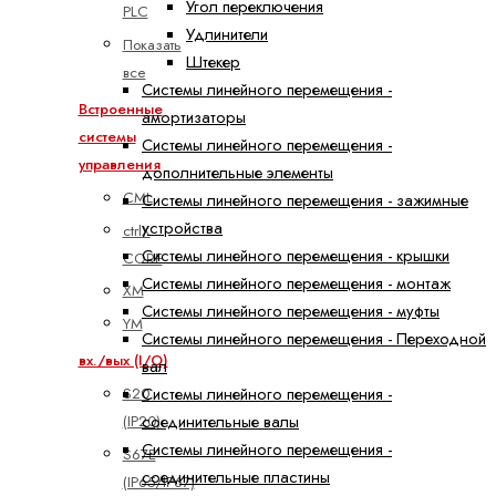
Угол переключения
PLC
Удлинители
Показать
Штекер
все
Системы линейного перемещения -
Встроенные
амортизаторы
системы
Системы линейного перемещения -
управления
дополнительные элементы
CML
Системы линейного перемещения - зажимные
устройства
ctrlX
Системы линейного перемещения - крышки
CORE
Системы линейного перемещения - монтаж
XM
Системы линейного перемещения - муфты
YM
Системы линейного перемещения - Переходной
вх./вых (I/O)
вал
Системы линейного перемещения -
S20
соединительные валы
(IP20)
Системы линейного перемещения -
S67E
соединительные пластины
(IP65/IP67)