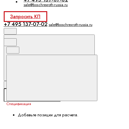
sale@boschrexroth-russia.ru
Запросить КП
+7 495 137-07-02
sale@boschrexroth-russia.ru
Спецификация
Добавьте позиции для расчета.