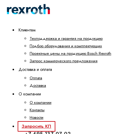
Клиентам
Техподдержка и гарантия на продукцию
Подбор оборудования и комплектующих
Проектные цены на продукцию Bosch Rexroth
Запрос коммерческого предложения
Доставка и оплата
Оплата
Доставка
О компании
О компании
Контакты
Новости
Запросить КП
+7 495 137-07-02