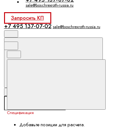
sale@boschrexroth-russia.ru
Запросить КП
+7 495 137-07-02
sale@boschrexroth-russia.ru
Спецификация
Добавьте позиции для расчета.