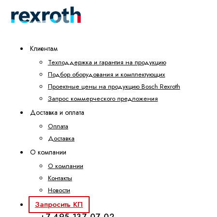
Клиентам
Техподдержка и гарантия на продукцию
Подбор оборудования и комплектующих
Проектные цены на продукцию Bosch Rexroth
Запрос коммерческого предложения
Доставка и оплата
Оплата
Доставка
О компании
О компании
Контакты
Новости
Запросить КП
+7 495 137-07-02