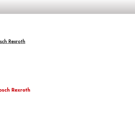
sch Rexroth
osch Rexroth