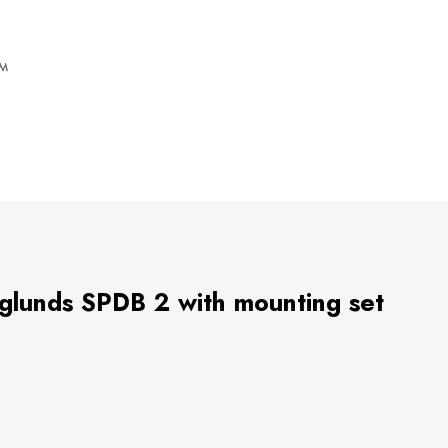
м
glunds SPDB 2 with mounting set