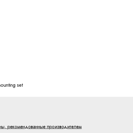
ounting set
цены, рекомендованные производителем