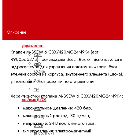
PLC
Показать
все
Встроенные
Описание
системы
управления
Клапан M-3SEW 6 C3X/420MG24N9K4 (арт.
CML
R900566273) производства Bosch Rexroth используется в
ctrlX
гидросистемах для управления потоком жидкости. Этот
CORE
элемент состоит из корпуса, внутреннего элемента (штока),
XM
уплотнений и электромагнитного управления.
YM
Характеристики клапана M-3SEW 6 C3X/420MG24N9K4:
вх./вых (I/O)
максимальное давление: 420 бар;
S20
максимальный расход: 80 л/мин;
(IP20)
напряжение: 24 В постоянного тока;
S67E
тип управления: электромагнитный.
(IP65/IP67)