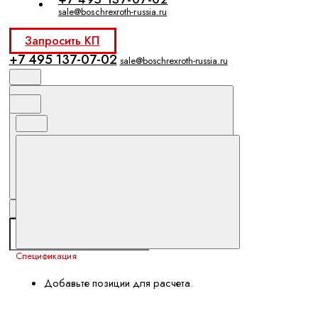
sale@boschrexroth-russia.ru
Запросить КП
+7 495 137-07-02
sale@boschrexroth-russia.ru
Спецификация
Добавьте позиции для расчета.