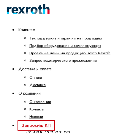
Клиентам
Техподдержка и гарантия на продукцию
Подбор оборудования и комплектующих
Проектные цены на продукцию Bosch Rexroth
Запрос коммерческого предложения
Доставка и оплата
Оплата
Доставка
О компании
О компании
Контакты
Новости
Запросить КП
+7 495 137-07-02