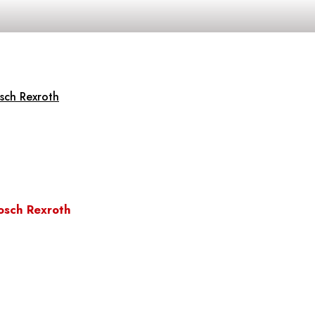
sch Rexroth
osch Rexroth